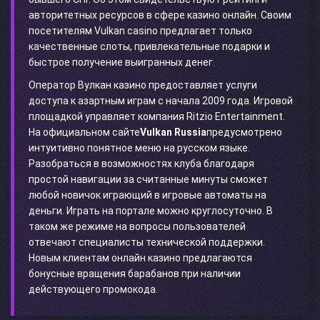
авторитетных ресурсов в сфере казино онлайн. Своим
посетителям Vulkan casino предлагает только
качественные слоты, привлекательные подарки и
быстрое получение выигранных денег.
Оператор Вулкан казино предоставляет услуги
доступа к азартным играм с начала 2009 года. Игровой
площадкой управляет компания Ritzio Entertainment.
На официальном сайте
Vulkan Russia
предусмотрено
интуитивно понятное меню на русском языке.
Разобраться в возможностях клуба благодаря
простой навигации за считанные минуты сможет
любой новичок играющий в игровые автоматы на
деньги. Играть на портале можно круглосуточно. В
таком же режиме на вопросы пользователей
отвечают специалисты технической поддержки.
Новым клиентам онлайн казино предлагаются
бонусные вращения барабанов при наличии
действующего промокода.