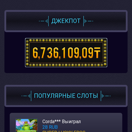
ДЖЕКПОТ
,
,
,
ПОПУЛЯРНЫЕ СЛОТЫ
Corda*** Выиграл
28 RUB