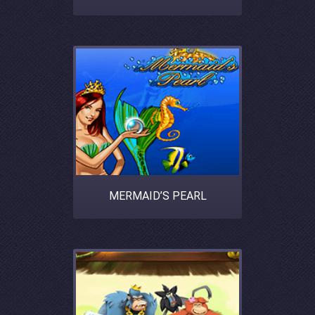
MERMAID’S PEARL