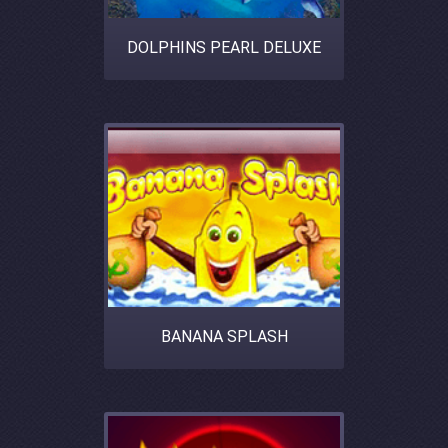
DOLPHINS PEARL DELUXE
BANANA SPLASH