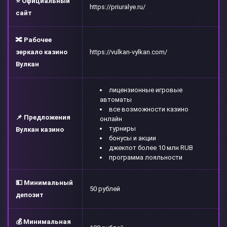
⭐ Официальный
https://priuralye.ru/
сайт
🔀 Рабочее
зеркало казино
https://vulkan-vylkan.com/
Вулкан
лицензионные игровые
автоматы
все возможности казино
📌 Предложения
онлайн
турниры
Вулкан казино
бонусы и акции
джекпот более 10 млн RUB
программа лояльности
💵 Минимальный
50 рублей
депозит
💰 Минимальная