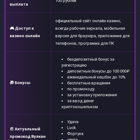
100 рублей
выплата
официальный сайт онлайн казино,
🎮 Доступ к
всегда рабочие зеркала, мобильная
казино онлайн
версия для браузера, приложение для
телефонов, программа для ПК
бездепозитный бонус за
регистрацию
депозитные бонусы до 100 000₽
еженедельный кешбэк до 10%
🎁 Бонусы
бесплатные вращения
по промокоду
за установку приложения
за ввод денег
криптокошельком
Удача
Luck
📒 Актуальный
Фортуна
промокод Вулкан
vesna