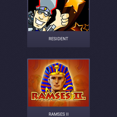
RESIDENT
RAMSES II