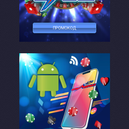
ПРОМОКОД